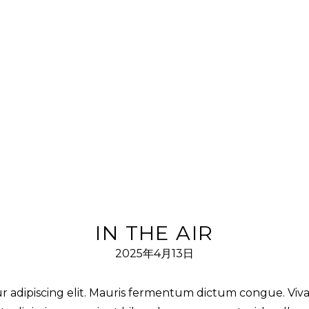
IN THE AIR
2025年4月13日
r adipiscing elit. Mauris fermentum dictum congue. Vivam