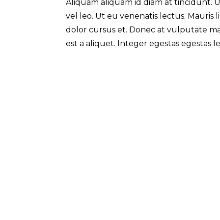
Aliquam aliquam id diam at tincidunt. U
vel leo. Ut eu venenatis lectus. Mauris l
dolor cursus et. Donec at vulputate mas
est a aliquet. Integer egestas egestas le