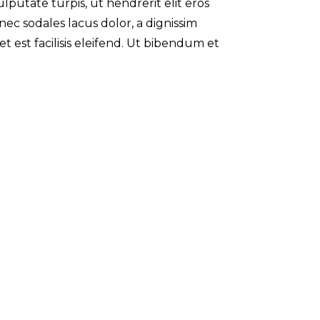
lputate turpis, ut hendrerit elit eros
Donec sodales lacus dolor, a dignissim
 est facilisis eleifend. Ut bibendum et